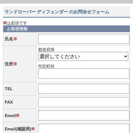
ランドローバー ディフェンダー のお問合せフォーム
※
は必須です
お客様情報
氏名
※
都道府県
住所
※
市区町村
TEL
FAX
Email
※
Email(確認用)
※