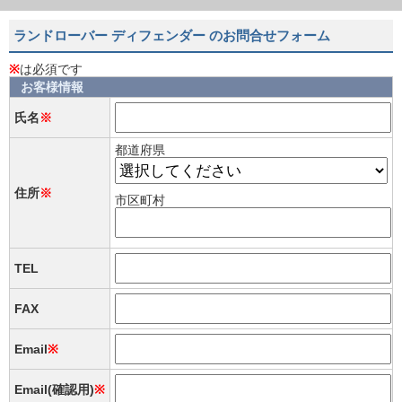
ランドローバー ディフェンダー のお問合せフォーム
※
は必須です
お客様情報
氏名
※
都道府県
住所
※
市区町村
TEL
FAX
Email
※
Email(確認用)
※