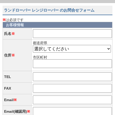
ランドローバー レンジローバー のお問合せフォーム
※
は必須です
お客様情報
氏名
※
都道府県
住所
※
市区町村
TEL
FAX
Email
※
Email(確認用)
※