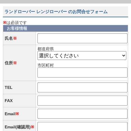
ランドローバー レンジローバー のお問合せフォーム
※
は必須です
お客様情報
氏名
※
都道府県
住所
※
市区町村
TEL
FAX
Email
※
Email(確認用)
※