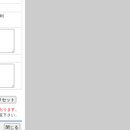
利
リセット
おります。
覧下さい。