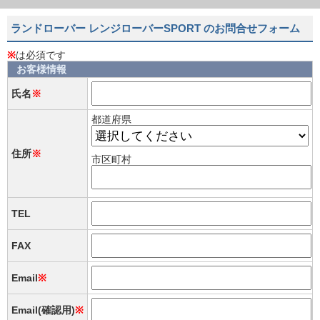
ランドローバー レンジローバーSPORT のお問合せフォーム
※
は必須です
お客様情報
氏名
※
都道府県
住所
※
市区町村
TEL
FAX
Email
※
Email(確認用)
※