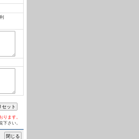
利
リセット
おります。
覧下さい。