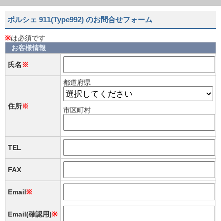
ポルシェ 911(Type992) のお問合せフォーム
※
は必須です
お客様情報
氏名
※
都道府県
住所
※
市区町村
TEL
FAX
Email
※
Email(確認用)
※