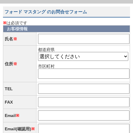
フォード マスタング のお問合せフォーム
※
は必須です
お客様情報
氏名
※
都道府県
住所
※
市区町村
TEL
FAX
Email
※
Email(確認用)
※