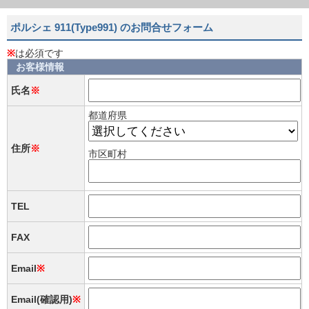
ポルシェ 911(Type991) のお問合せフォーム
※
は必須です
お客様情報
氏名
※
都道府県
住所
※
市区町村
TEL
FAX
Email
※
Email(確認用)
※