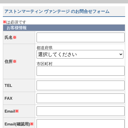
アストンマーティン ヴァンテージ のお問合せフォーム
※
は必須です
お客様情報
氏名
※
都道府県
住所
※
市区町村
TEL
FAX
Email
※
Email(確認用)
※