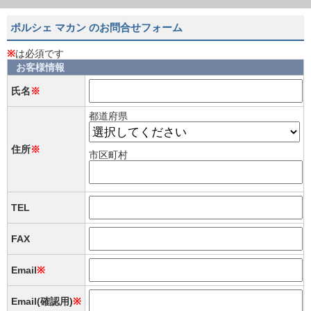
ポルシェ マカン のお問合せフォーム
※
は必須です
お客様情報
氏名
※
都道府県
住所
※
市区町村
TEL
FAX
Email
※
Email(確認用)
※