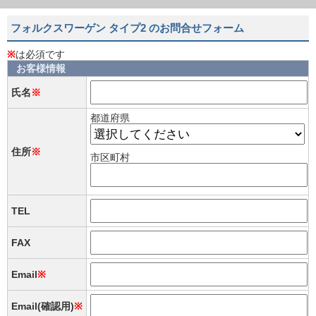
フォルクスワーゲン タイプ2 のお問合せフォーム
※
は必須です
お客様情報
氏名
※
都道府県
住所
※
市区町村
TEL
FAX
Email
※
Email(確認用)
※