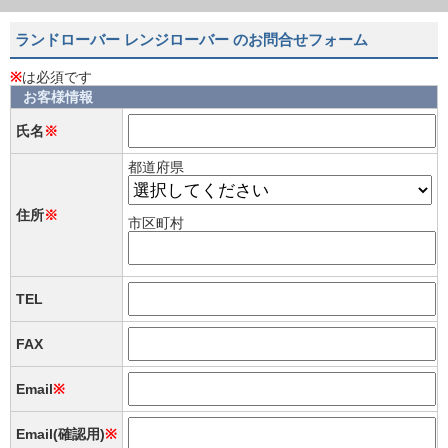
ランドローバー レンジローバー のお問合せフォーム
※
は必須です
お客様情報
氏名
※
都道府県
住所
※
市区町村
TEL
FAX
Email
※
Email(確認用)
※