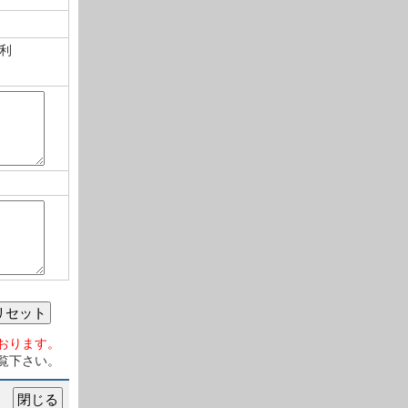
利
リセット
おります。
覧下さい。