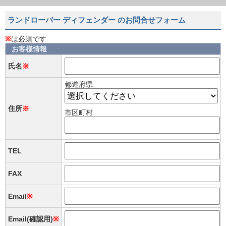
ランドローバー ディフェンダー のお問合せフォーム
※
は必須です
お客様情報
氏名
※
都道府県
住所
※
市区町村
TEL
FAX
Email
※
Email(確認用)
※