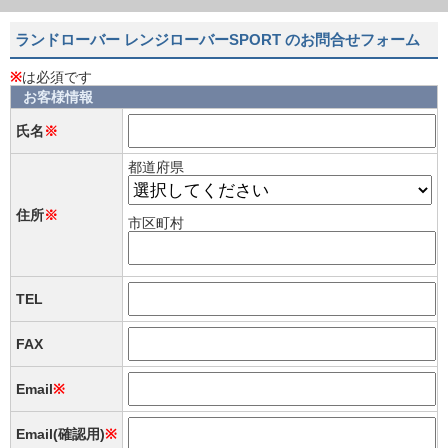
ランドローバー レンジローバーSPORT のお問合せフォーム
※
は必須です
お客様情報
氏名
※
都道府県
住所
※
市区町村
TEL
FAX
Email
※
Email(確認用)
※