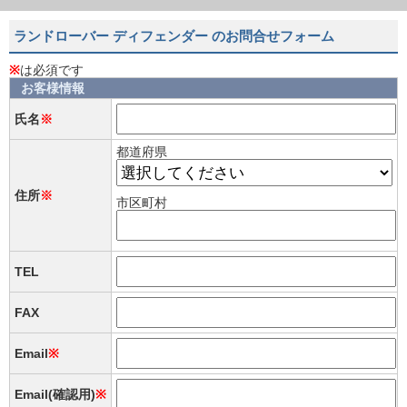
ランドローバー ディフェンダー のお問合せフォーム
※
は必須です
お客様情報
氏名
※
都道府県
住所
※
市区町村
TEL
FAX
Email
※
Email(確認用)
※