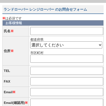
ランドローバー レンジローバー のお問合せフォーム
※
は必須です
お客様情報
氏名
※
都道府県
住所
※
市区町村
TEL
FAX
Email
※
Email(確認用)
※