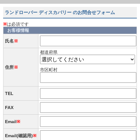
ランドローバー ディスカバリー のお問合せフォーム
※
は必須です
お客様情報
氏名
※
都道府県
住所
※
市区町村
TEL
FAX
Email
※
Email(確認用)
※