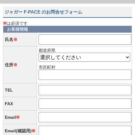
ジャガー F-PACE のお問合せフォーム
※
は必須です
お客様情報
氏名
※
都道府県
住所
※
市区町村
TEL
FAX
Email
※
Email(確認用)
※