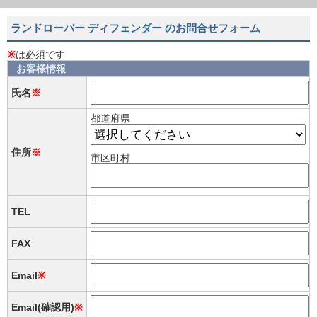
ランドローバー ディフェンダー のお問合せフォーム
※
は必須です
お客様情報
氏名
※
都道府県
住所
※
市区町村
TEL
FAX
Email
※
Email(確認用)
※