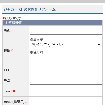
ジャガー XF のお問合せフォーム
※
は必須です
お客様情報
氏名
※
都道府県
住所
※
市区町村
TEL
FAX
Email
※
Email(確認用)
※