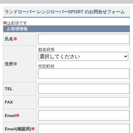
ランドローバー レンジローバーSPORT のお問合せフォーム
※
は必須です
お客様情報
氏名
※
都道府県
住所
※
市区町村
TEL
FAX
Email
※
Email(確認用)
※