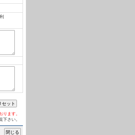
利
リセット
おります。
覧下さい。