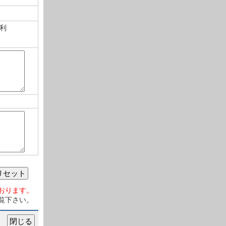
利
リセット
おります。
覧下さい。