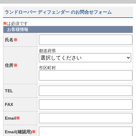
ランドローバー ディフェンダー のお問合せフォーム
※
は必須です
お客様情報
氏名
※
都道府県
住所
※
市区町村
TEL
FAX
Email
※
Email(確認用)
※