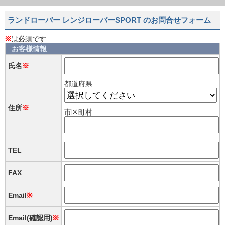
ランドローバー レンジローバーSPORT のお問合せフォーム
※
は必須です
お客様情報
氏名
※
都道府県
住所
※
市区町村
TEL
FAX
Email
※
Email(確認用)
※