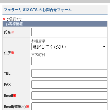
フェラーリ 812 GTS のお問合せフォーム
※
は必須です
お客様情報
氏名
※
都道府県
住所
※
市区町村
TEL
FAX
Email
※
Email(確認用)
※