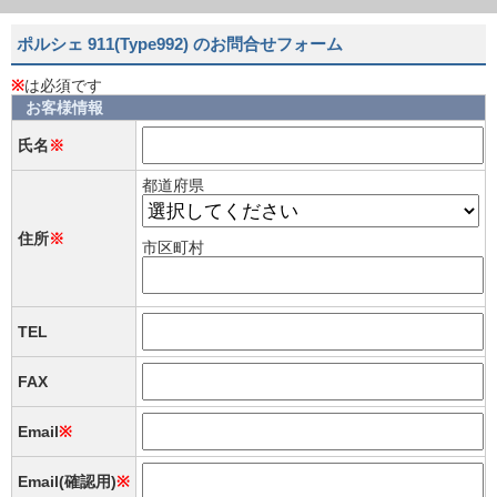
ポルシェ 911(Type992) のお問合せフォーム
※
は必須です
お客様情報
氏名
※
都道府県
住所
※
市区町村
TEL
FAX
Email
※
Email(確認用)
※