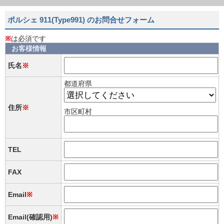
ポルシェ 911(Type991) のお問合せフォーム
※
は必須です
お客様情報
氏名
※
都道府県
住所
※
市区町村
TEL
FAX
Email
※
Email(確認用)
※