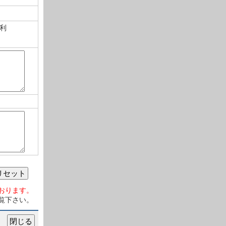
利
リセット
おります。
覧下さい。