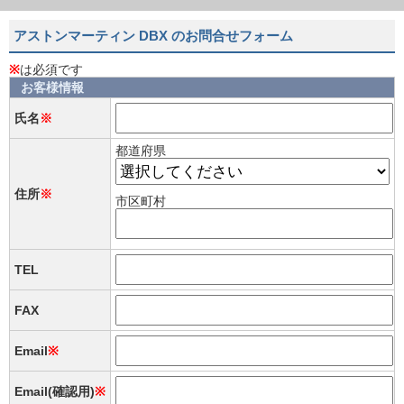
アストンマーティン DBX のお問合せフォーム
※
は必須です
お客様情報
氏名
※
都道府県
住所
※
市区町村
TEL
FAX
Email
※
Email(確認用)
※