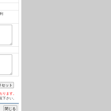
利
リセット
おります。
覧下さい。