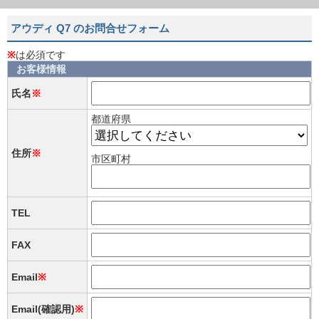
アウディ Q7 のお問合せフォーム
※
は必須です
お客様情報
氏名
※
都道府県
住所
※
市区町村
TEL
FAX
Email
※
Email(確認用)
※