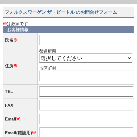
フォルクスワーゲン ザ・ビートル のお問合せフォーム
※
は必須です
お客様情報
氏名
※
都道府県
住所
※
市区町村
TEL
FAX
Email
※
Email(確認用)
※