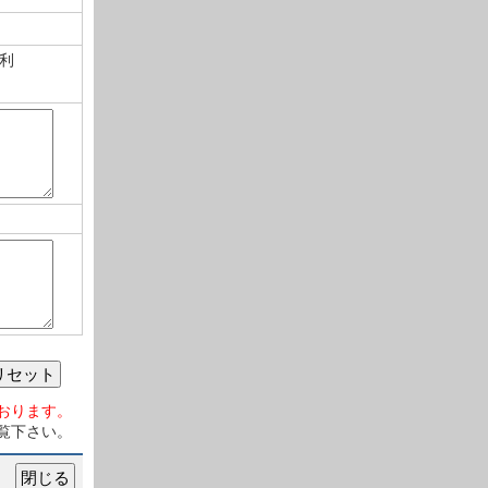
利
リセット
おります。
覧下さい。