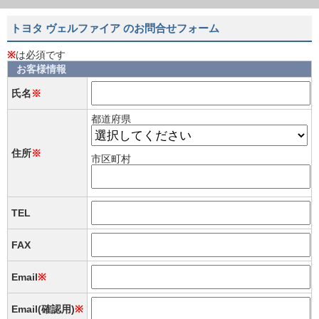
トヨタ ヴェルファイア のお問合せフォーム
※
は必須です
お客様情報
氏名
※
都道府県
住所
※
市区町村
TEL
FAX
Email
※
Email(確認用)
※