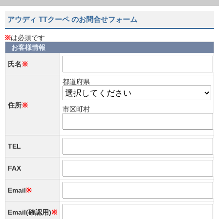
アウディ TTクーペ のお問合せフォーム
※
は必須です
お客様情報
氏名
※
都道府県
住所
※
市区町村
TEL
FAX
Email
※
Email(確認用)
※