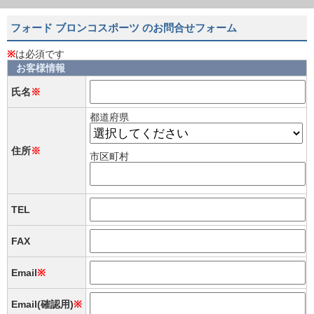
フォード ブロンコスポーツ のお問合せフォーム
※
は必須です
お客様情報
氏名
※
都道府県
住所
※
市区町村
TEL
FAX
Email
※
Email(確認用)
※