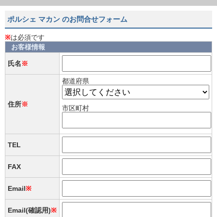
ポルシェ マカン のお問合せフォーム
※
は必須です
お客様情報
氏名
※
都道府県
住所
※
市区町村
TEL
FAX
Email
※
Email(確認用)
※