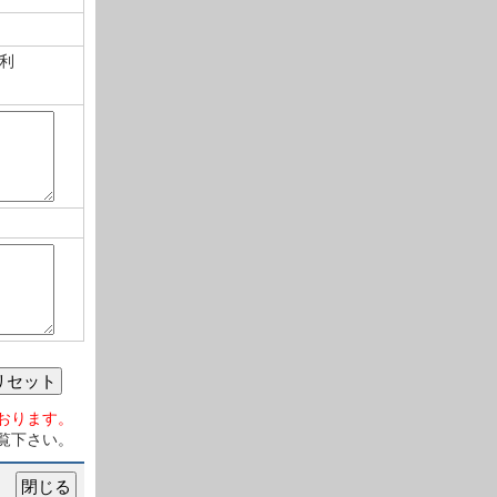
利
リセット
おります。
覧下さい。