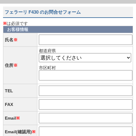
フェラーリ F430 のお問合せフォーム
※
は必須です
お客様情報
氏名
※
都道府県
住所
※
市区町村
TEL
FAX
Email
※
Email(確認用)
※