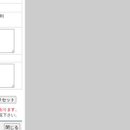
利
リセット
おります。
覧下さい。