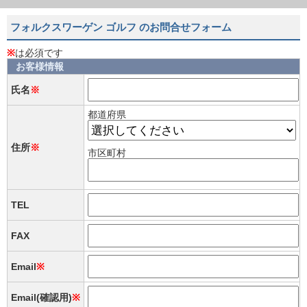
フォルクスワーゲン ゴルフ のお問合せフォーム
※
は必須です
お客様情報
氏名
※
都道府県
住所
※
市区町村
TEL
FAX
Email
※
Email(確認用)
※