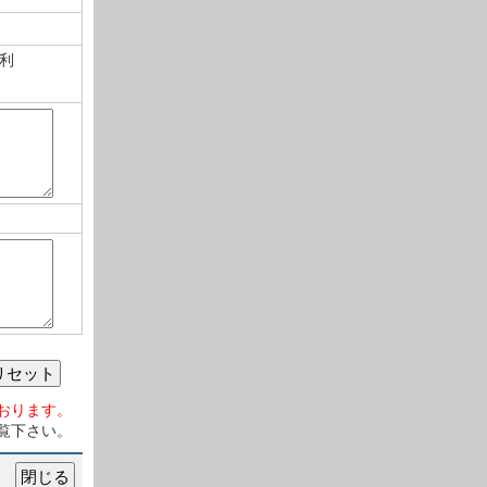
利
リセット
おります。
覧下さい。