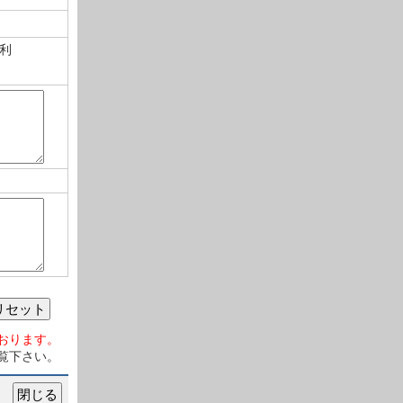
利
リセット
おります。
覧下さい。