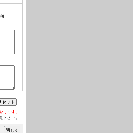
利
リセット
おります。
覧下さい。