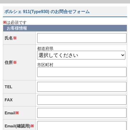
ポルシェ 911(Type930) のお問合せフォーム
※
は必須です
お客様情報
氏名
※
都道府県
住所
※
市区町村
TEL
FAX
Email
※
Email(確認用)
※