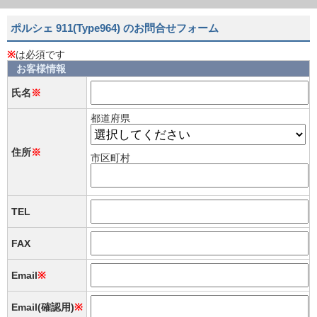
ポルシェ 911(Type964) のお問合せフォーム
※
は必須です
お客様情報
氏名
※
都道府県
住所
※
市区町村
TEL
FAX
Email
※
Email(確認用)
※